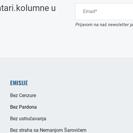
tari
.
kolumne u
Prijavom na naš newsletter pr
EMISIJE
Bez Cenzure
Bez Pardona
Bez ustručavanja
Bez straha sa Nemanjom Šarovićem