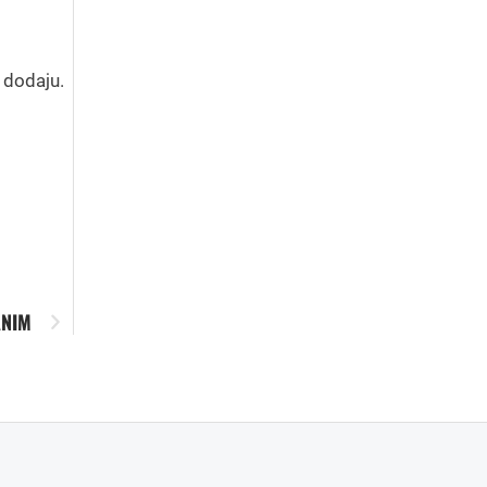
o dodaju.
ANIM