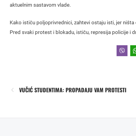
aktuelnim sastavom vlade.
Kako ističu poljoprivrednici, zahtevi ostaju isti, jer niš
Pred svaki protest i blokadu, ističu, represija policije i 
VUČIĆ STUDENTIMA: PROPADAJU VAM PROTESTI