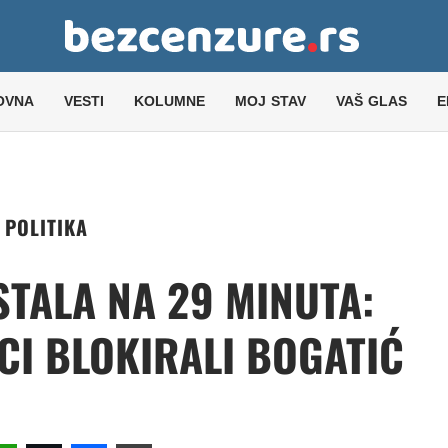
OVNA
VESTI
KOLUMNE
MOJ STAV
VAŠ GLAS
E
POLITIKA
STALA NA 29 MINUTA:
CI BLOKIRALI BOGATIĆ