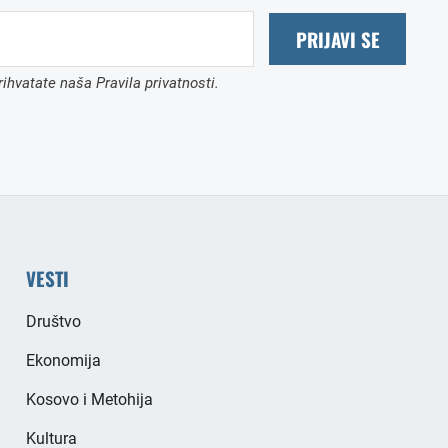
PRIJAVI SE
ihvatate naša Pravila privatnosti.
VESTI
Društvo
Ekonomija
Kosovo i Metohija
Kultura