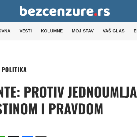
OVNA
VESTI
KOLUMNE
MOJ STAV
VAŠ GLAS
E
POLITIKA
TE: PROTIV JEDNOUMLJA
ISTINOM I PRAVDOM