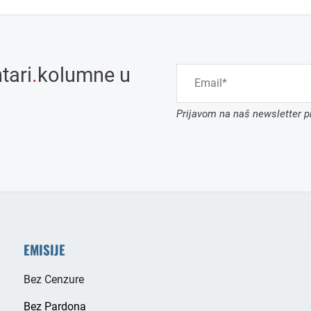
tari
.
kolumne u
Prijavom na naš newsletter pr
EMISIJE
Bez Cenzure
Bez Pardona