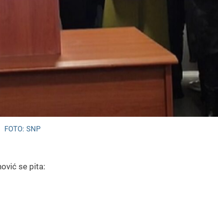
FOTO: SNP
ović se pita: