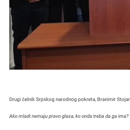
Drugi čelnik Srpskog narodnog pokreta, Branimir Stojan
Ako mladi nemaju pravo glasa, ko onda treba da ga ima?