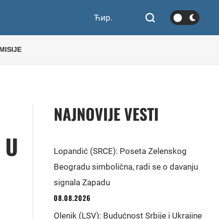
Ћир.
MISIJE
NAJNOVIJE VESTI
 U
Lopandić (SRCE): Poseta Zelenskog
Beogradu simbolična, radi se o davanju
signala Zapadu
08.08.2026
Olenik (LSV): Budućnost Srbije i Ukrajine