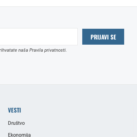
PRIJAVI SE
ihvatate naša Pravila privatnosti.
VESTI
Društvo
Ekonomija