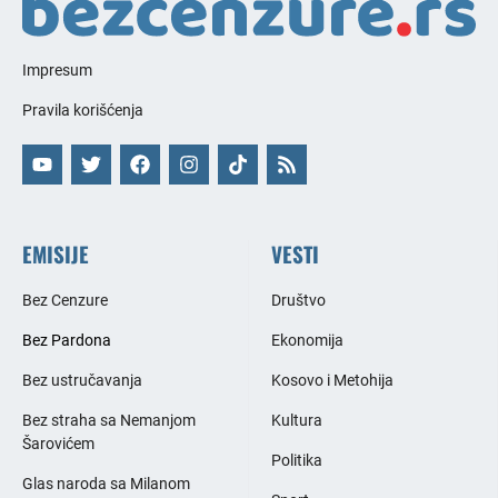
Impresum
Pravila korišćenja
EMISIJE
VESTI
Bez Cenzure
Društvo
Bez Pardona
Ekonomija
Bez ustručavanja
Kosovo i Metohija
Bez straha sa Nemanjom
Kultura
Šarovićem
Politika
Glas naroda sa Milanom