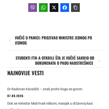
VUČIĆ U PANICI: PROZIVAO MINISTRE JEDNOG PO
JEDNOG
STUDENTI FTN-A OTKRILI ŠTA JE VUČIĆ SAKRIO OD
DOKUMENATA O PADU NADSTREŠNICE
NAJNOVIJE VESTI
Dr Radovan Karadžić – znak protiv koga se govori
07.08.2026
Dok se ministar Mali hvali viškom, manjak u državnoj kasi