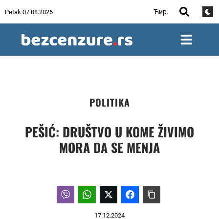
Ћир.
Petak 07.08.2026
POLITIKA
PEŠIĆ: DRUŠTVO U KOME ŽIVIMO
MORA DA SE MENJA
17.12.2024