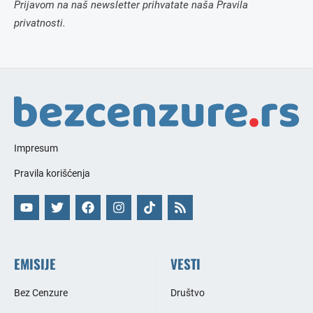
Prijavom na naš newsletter prihvatate naša Pravila
privatnosti.
Impresum
Pravila korišćenja
EMISIJE
VESTI
Bez Cenzure
Društvo