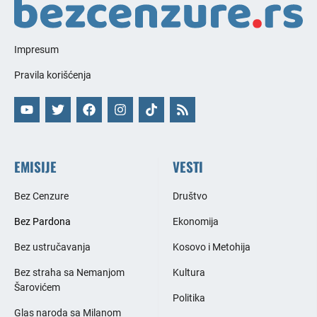
Impresum
Pravila korišćenja
EMISIJE
VESTI
Bez Cenzure
Društvo
Bez Pardona
Ekonomija
Bez ustručavanja
Kosovo i Metohija
Bez straha sa Nemanjom
Kultura
Šarovićem
Politika
Glas naroda sa Milanom