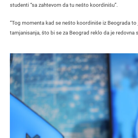
studenti “sa zahtevom da tu nešto koordinišu”.
“Tog momenta kad se nešto koordiniše iz Beograda to je
tamjanisanja, što bi se za Beograd reklo da je redovna 