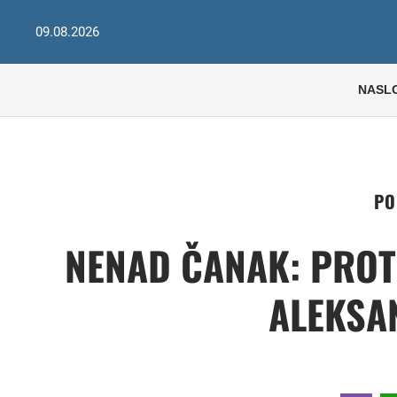
09.08.2026
NASL
PO
NENAD ČANAK: PROTE
ALEKSA