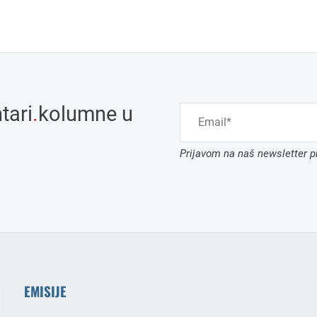
tari
.
kolumne u
Prijavom na naš newsletter pr
EMISIJE