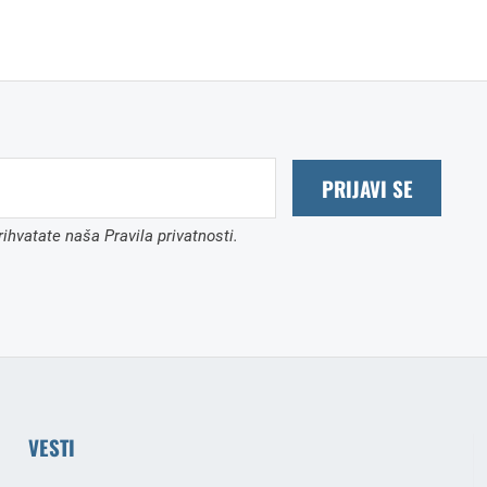
PRIJAVI SE
ihvatate naša Pravila privatnosti.
VESTI