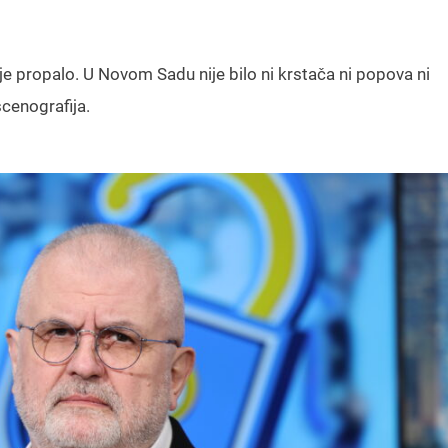
 propalo. U Novom Sadu nije bilo ni krstača ni popova ni
scenografija.