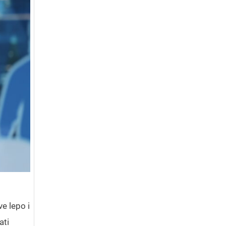
e lepo i
ati