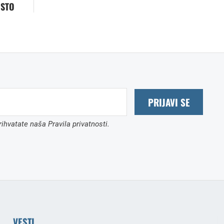
OSTO
PRIJAVI SE
ihvatate naša Pravila privatnosti.
VESTI