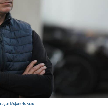
Dragan Mujan/Nova.rs