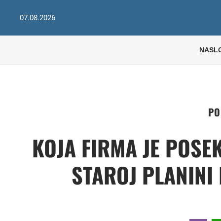
07.08.2026
NASL
PO
KOJA FIRMA JE POSE
STAROJ PLANINI 