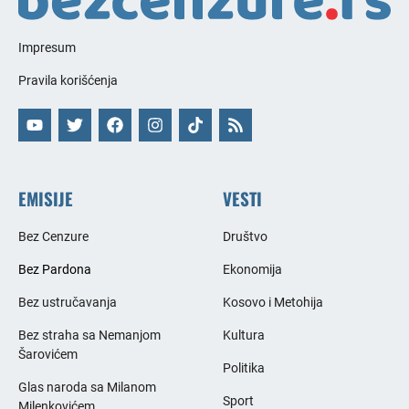
Impresum
Pravila korišćenja
EMISIJE
VESTI
Bez Cenzure
Društvo
Bez Pardona
Ekonomija
Bez ustručavanja
Kosovo i Metohija
Bez straha sa Nemanjom
Kultura
Šarovićem
Politika
Glas naroda sa Milanom
Sport
Milenkovićem