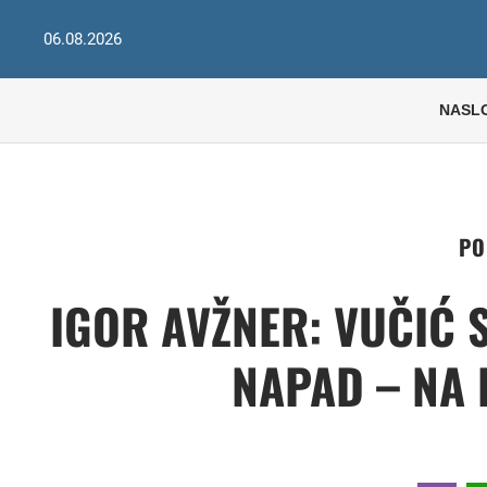
06.08.2026
NASL
PO
IGOR AVŽNER: VUČIĆ 
NAPAD – NA