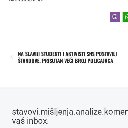
NA SLAVIJI STUDENTI I AKTIVISTI SNS POSTAVILI
ŠTANDOVE, PRISUTAN VEĆI BROJ POLICAJACA
stavovi
.
mišljenja
.
analize
.
komen
vaš inbox.