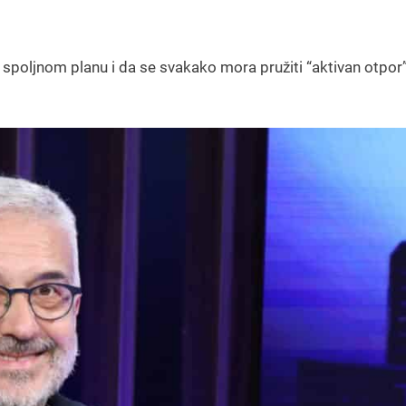
 spoljnom planu i da se svakako mora pružiti “aktivan otpor”