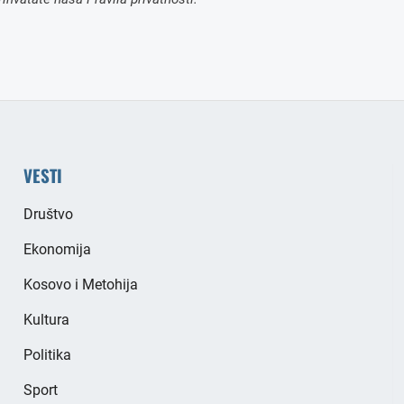
VESTI
Društvo
Ekonomija
Kosovo i Metohija
Kultura
Politika
Sport