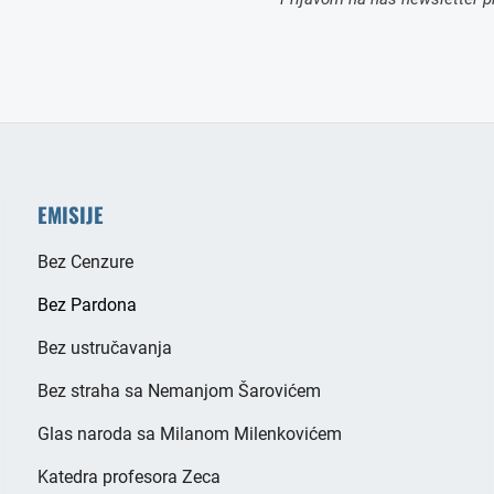
EMISIJE
Bez Cenzure
Bez Pardona
Bez ustručavanja
Bez straha sa Nemanjom Šarovićem
Glas naroda sa Milanom Milenkovićem
Katedra profesora Zeca