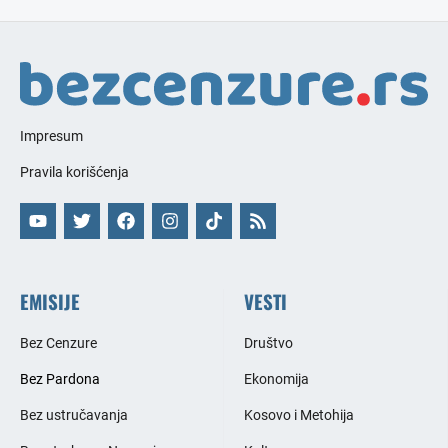
Impresum
Pravila korišćenja
EMISIJE
VESTI
Bez Cenzure
Društvo
Bez Pardona
Ekonomija
Bez ustručavanja
Kosovo i Metohija