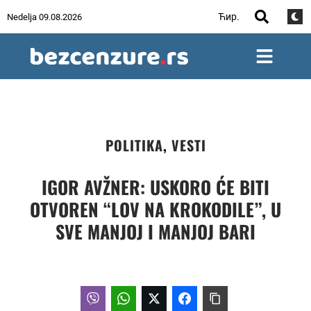
Ћир.
Nedelja 09.08.2026
POLITIKA
,
VESTI
IGOR AVŽNER: USKORO ĆE BITI
OTVOREN “LOV NA KROKODILE”, U
SVE MANJOJ I MANJOJ BARI