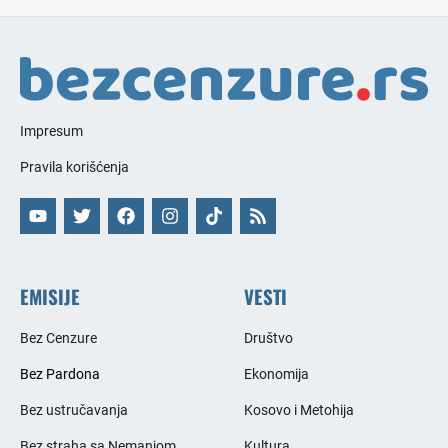
Impresum
Pravila korišćenja
EMISIJE
VESTI
Bez Cenzure
Društvo
Bez Pardona
Ekonomija
Bez ustručavanja
Kosovo i Metohija
Bez straha sa Nemanjom
Kultura