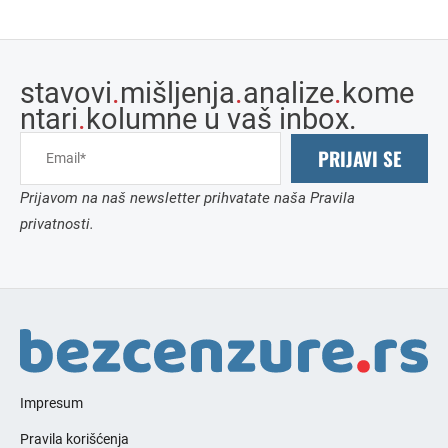
stavovi
.
mišljenja
.
analize
.
kome
ntari
.
kolumne u vaš inbox.
PRIJAVI SE
Prijavom na naš newsletter prihvatate naša Pravila
privatnosti.
Impresum
Pravila korišćenja