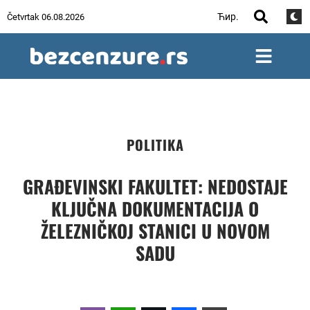
Ћир.
Četvrtak 06.08.2026
POLITIKA
GRAĐEVINSKI FAKULTET: NEDOSTAJE
KLJUČNA DOKUMENTACIJA O
ŽELEZNIČKOJ STANICI U NOVOM
SADU