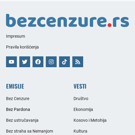
Impresum
Pravila korišćenja
EMISIJE
VESTI
Bez Cenzure
Društvo
Bez Pardona
Ekonomija
Bez ustručavanja
Kosovo i Metohija
Bez straha sa Nemanjom
Kultura