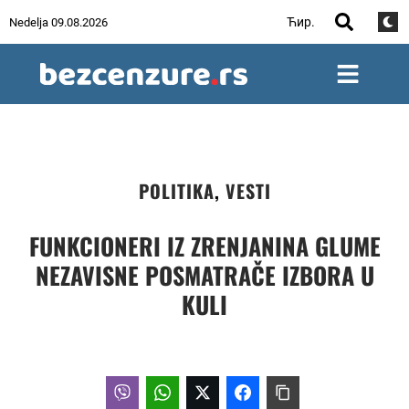
Ћир.
Nedelja 09.08.2026
POLITIKA
,
VESTI
FUNKCIONERI IZ ZRENJANINA GLUME
NEZAVISNE POSMATRAČE IZBORA U
KULI