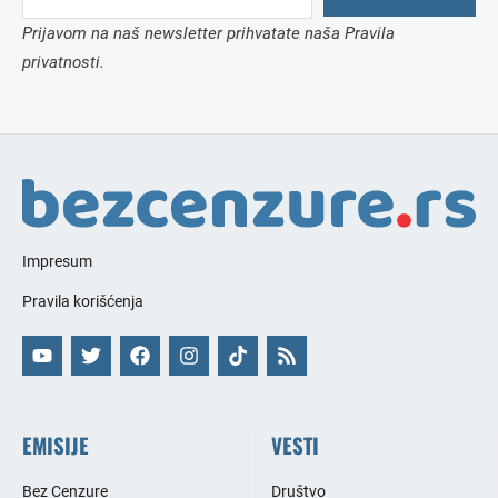
Prijavom na naš newsletter prihvatate naša Pravila
privatnosti.
Impresum
Pravila korišćenja
EMISIJE
VESTI
Bez Cenzure
Društvo