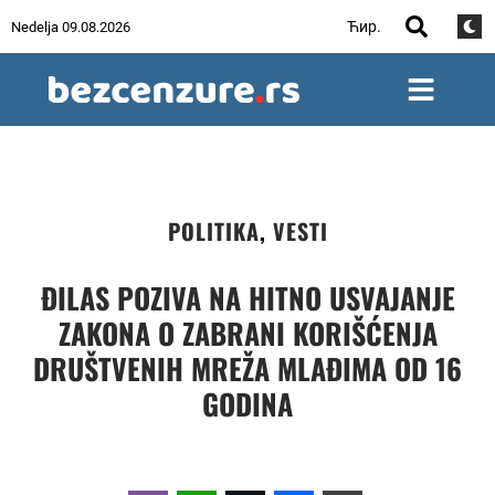
Ћир.
Nedelja 09.08.2026
POLITIKA
,
VESTI
ĐILAS POZIVA NA HITNO USVAJANJE
ZAKONA O ZABRANI KORIŠĆENJA
DRUŠTVENIH MREŽA MLAĐIMA OD 16
GODINA