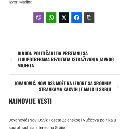
Izvor: Mašina
BIRODI: POLITIČARI DA PRESTANU SA
ZLOUPOTREBAMA REZULTATA ISTRAŽIVANJA JAVNOG
MNJENJA
JOVANOVIĆ: NOVI DSS MOŽE NA IZBORE SA SRODNIM
STRANKAMA KAKVIH JE MALO U SRBIJI
NAJNOVIJE VESTI
Jovanović (Novi DSS): Poseta Zelenskog i Vučićeva politika u
suprotnosti sa interesima Srbije