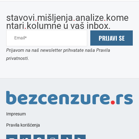
stavovi
.
mišljenja
.
analize
.
kome
ntari
.
kolumne u vaš inbox.
PRIJAVI SE
Prijavom na naš newsletter prihvatate naša Pravila
privatnosti.
Impresum
Pravila korišćenja