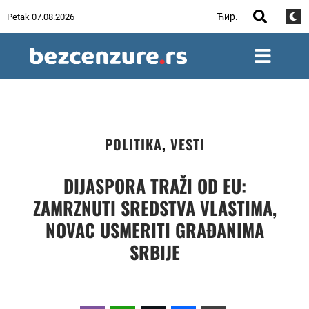
Ћир.
Petak 07.08.2026
POLITIKA
,
VESTI
DIJASPORA TRAŽI OD EU:
ZAMRZNUTI SREDSTVA VLASTIMA,
NOVAC USMERITI GRAĐANIMA
SRBIJE