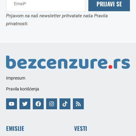
PRIJAVI SE
Prijavom na naš newsletter prihvatate naša Pravila
privatnosti.
Impresum
Pravila korišćenja
EMISIJE
VESTI