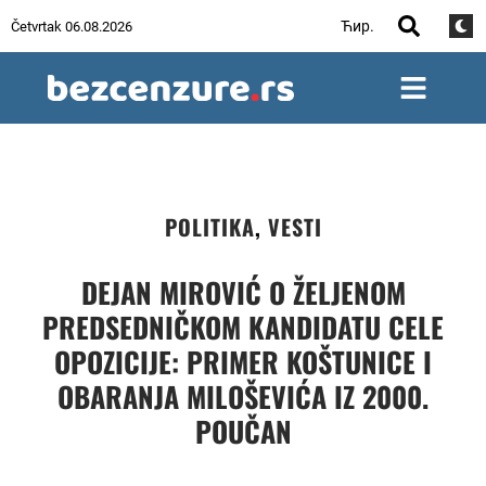
Ћир.
Četvrtak 06.08.2026
POLITIKA
,
VESTI
DEJAN MIROVIĆ O ŽELJENOM
PREDSEDNIČKOM KANDIDATU CELE
OPOZICIJE: PRIMER KOŠTUNICE I
OBARANJA MILOŠEVIĆA IZ 2000.
POUČAN