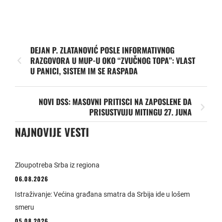
DEJAN P. ZLATANOVIĆ POSLE INFORMATIVNOG
RAZGOVORA U MUP-U OKO “ZVUČNOG TOPA”: VLAST
U PANICI, SISTEM IM SE RASPADA
NOVI DSS: MASOVNI PRITISCI NA ZAPOSLENE DA
PRISUSTVUJU MITINGU 27. JUNA
NAJNOVIJE VESTI
Zloupotreba Srba iz regiona
06.08.2026
Istraživanje: Većina građana smatra da Srbija ide u lošem
smeru
05.08.2026