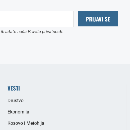
PRIJAVI SE
ihvatate naša Pravila privatnosti.
VESTI
Društvo
Ekonomija
Kosovo i Metohija