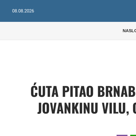
08.08.2026
NASL
ĆUTA PITAO BRNAB
JOVANKINU VILU, 