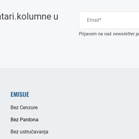
tari
.
kolumne u
Prijavom na naš newsletter pr
EMISIJE
Bez Cenzure
Bez Pardona
Bez ustručavanja