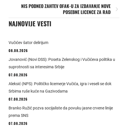
NIS PODNEO ZAHTEV OFAK-U ZA IZDAVANJE NOVE
POSEBNE LICENCE ZA RAD
NAJNOVIJE VESTI
Vučićev šator delirijum
08.08.2026
Jovanović (Novi DSS): Poseta Zelenskog i Vučićeva politika u
suprotnosti sa interesima Srbije
07.08.2026
Aleksić (NPS): Političko licemerje Vučića, igra i veseli se dok
Srbima ruše kuće na Gazivodama
07.08.2026
Branko Ružić pozva socijaliste da povuku jasne crvene linije
prema SNS
07.08.2026