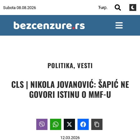
Ћир.
Subota 08.08.2026
POLITIKA
,
VESTI
CLS | NIKOLA JOVANOVIĆ: ŠAPIĆ NE
GOVORI ISTINU O MMF-U
12.03.2026