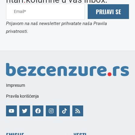
PRIJAVI SE
Prijavom na naš newsletter prihvatate naša Pravila
privatnosti.
Impresum
Pravila korišćenja
EMISIJE
VESTI