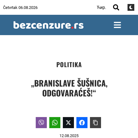
Ћир.
Četvrtak 06.08.2026
POLITIKA
„BRANISLAVE ŠUŠNICA,
ODGOVARAĆEŠ!“
12.08.2025