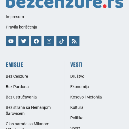
Impresum
Pravila korišćenja
EMISIJE
VESTI
Bez Cenzure
Društvo
Bez Pardona
Ekonomija
Bez ustručavanja
Kosovo i Metohija
Bez straha sa Nemanjom
Kultura
Šarovićem
Politika
Glas naroda sa Milanom
Sport