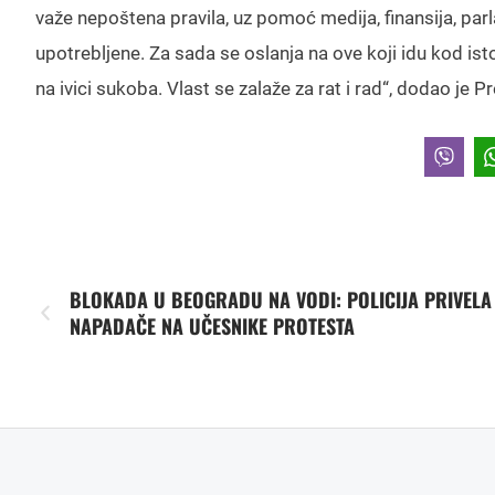
važe nepoštena pravila, uz pomoć medija, finansija, parl
upotrebljene. Za sada se oslanja na ove koji idu kod is
na ivici sukoba. Vlast se zalaže za rat i rad“, dodao je Pr
BLOKADA U BEOGRADU NA VODI: POLICIJA PRIVELA
NAPADAČE NA UČESNIKE PROTESTA