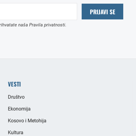
PRIJAVI SE
ihvatate naša Pravila privatnosti.
VESTI
Društvo
Ekonomija
Kosovo i Metohija
Kultura