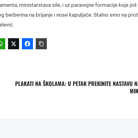
amenta, ministarstava sile, i uz paravojne formacije koje još
tog berberina na brijanje i nose kapuljače. Stalno smo na pro
elević.
PLAKATI NA ŠKOLAMA: U PETAK PREKINITE NASTAVU N
MI