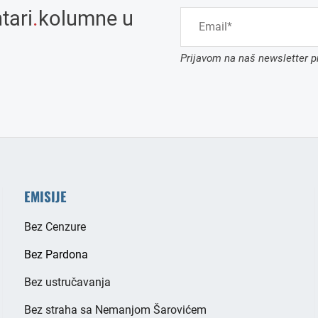
tari
.
kolumne u
Prijavom na naš newsletter pr
EMISIJE
Bez Cenzure
Bez Pardona
Bez ustručavanja
Bez straha sa Nemanjom Šarovićem