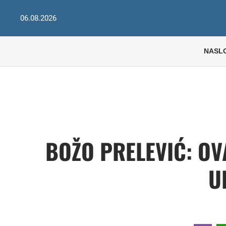
06.08.2026
NASL
BOŽO PRELEVIĆ: OVA
U