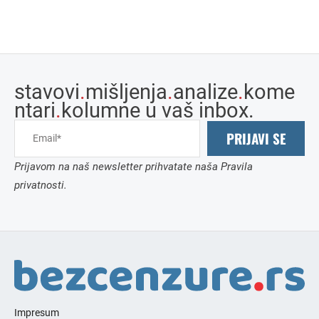
stavovi
.
mišljenja
.
analize
.
kome
ntari
.
kolumne u vaš inbox.
PRIJAVI SE
Prijavom na naš newsletter prihvatate naša Pravila
privatnosti.
Impresum