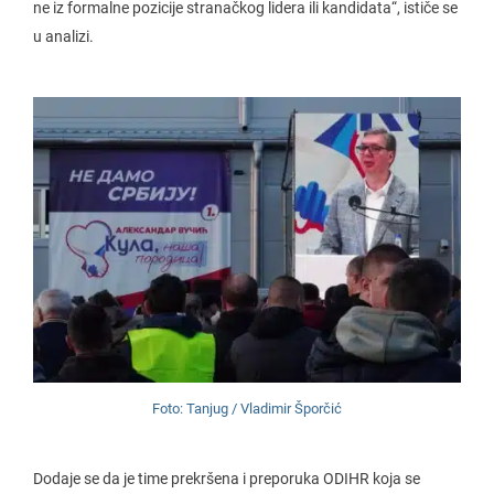
ne iz formalne pozicije stranačkog lidera ili kandidata“, ističe se
u analizi.
Foto: Tanjug / Vladimir Šporčić
Dodaje se da je time prekršena i preporuka ODIHR koja se