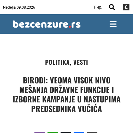
Ћир.
Nedelja 09.08.2026
POLITIKA
,
VESTI
BIRODI: VEOMA VISOK NIVO
MEŠANJA DRŽAVNE FUNKCIJE I
IZBORNE KAMPANJE U NASTUPIMA
PREDSEDNIKA VUČIĆA