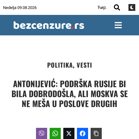
Ћир.
Nedelja 09.08.2026
POLITIKA
,
VESTI
ANTONIJEVIĆ: PODRŠKA RUSIJE BI
BILA DOBRODOŠLA, ALI MOSKVA SE
NE MEŠA U POSLOVE DRUGIH