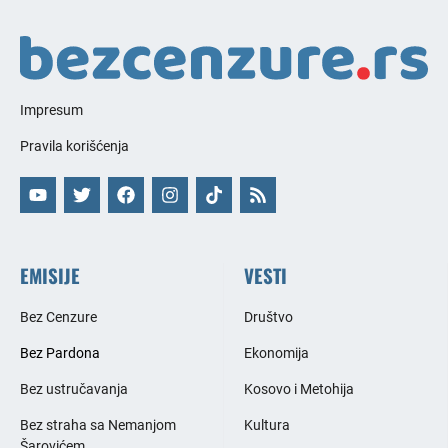
Impresum
Pravila korišćenja
EMISIJE
VESTI
Bez Cenzure
Društvo
Bez Pardona
Ekonomija
Bez ustručavanja
Kosovo i Metohija
Bez straha sa Nemanjom
Kultura
Šarovićem