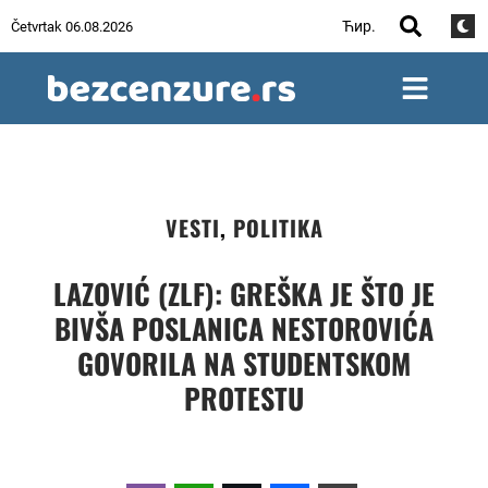
Ћир.
Četvrtak 06.08.2026
VESTI
,
POLITIKA
LAZOVIĆ (ZLF): GREŠKA JE ŠTO JE
BIVŠA POSLANICA NESTOROVIĆA
GOVORILA NA STUDENTSKOM
PROTESTU