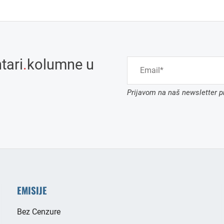
tari
.
kolumne u
Prijavom na naš newsletter pr
EMISIJE
Bez Cenzure