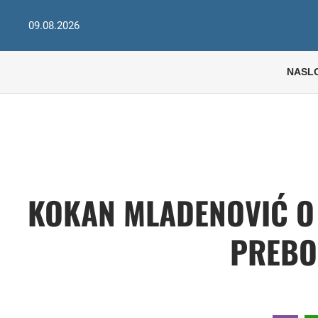
09.08.2026
NASL
KOKAN MLADENOVIĆ O
PREBO