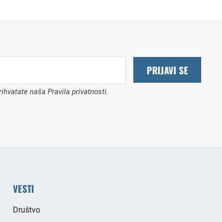
PRIJAVI SE
ihvatate naša Pravila privatnosti.
VESTI
Društvo