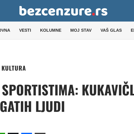
OVNA
VESTI
KOLUMNE
MOJ STAV
VAŠ GLAS
E
KULTURA
 SPORTISTIMA: KUKAVIČ
GATIH LJUDI