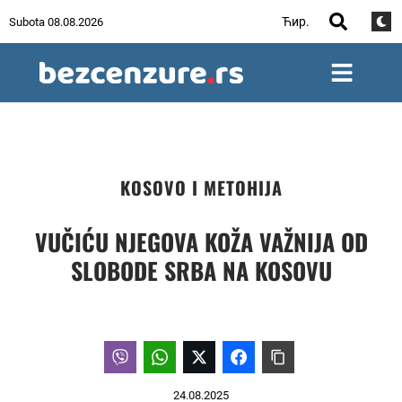
Ћир.
Subota 08.08.2026
KOSOVO I METOHIJA
VUČIĆU NJEGOVA KOŽA VAŽNIJA OD
SLOBODE SRBA NA KOSOVU
24.08.2025