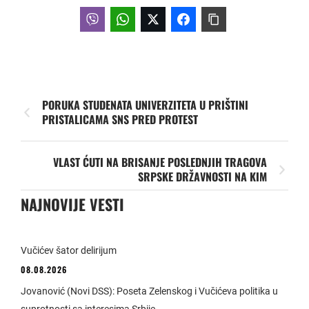
PORUKA STUDENATA UNIVERZITETA U PRIŠTINI
PRISTALICAMA SNS PRED PROTEST
VLAST ĆUTI NA BRISANJE POSLEDNJIH TRAGOVA
SRPSKE DRŽAVNOSTI NA KIM
NAJNOVIJE VESTI
Vučićev šator delirijum
08.08.2026
Jovanović (Novi DSS): Poseta Zelenskog i Vučićeva politika u
suprotnosti sa interesima Srbije