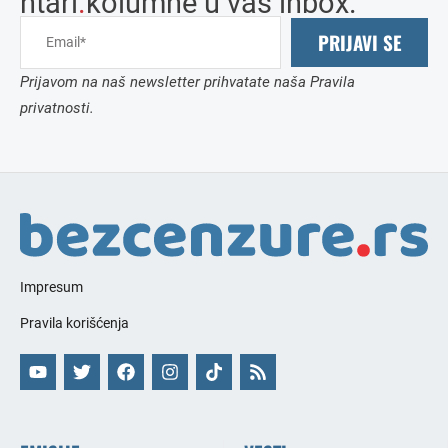
ntari
.
kolumne u vaš inbox.
PRIJAVI SE
Prijavom na naš newsletter prihvatate naša Pravila
privatnosti.
Impresum
Pravila korišćenja