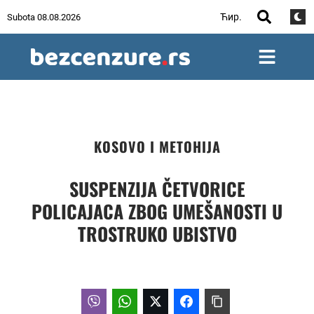
Ћир.
Subota 08.08.2026
KOSOVO I METOHIJA
SUSPENZIJA ČETVORICE
POLICAJACA ZBOG UMEŠANOSTI U
TROSTRUKO UBISTVO