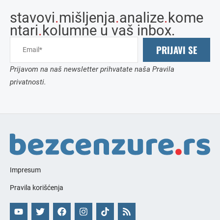
stavovi
.
mišljenja
.
analize
.
kome
ntari
.
kolumne u vaš inbox.
PRIJAVI SE
Prijavom na naš newsletter prihvatate naša Pravila
privatnosti.
Impresum
Pravila korišćenja