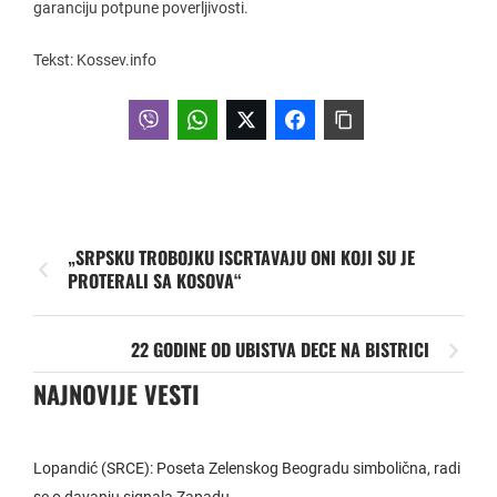
garanciju potpune poverljivosti.
Tekst: Kossev.info
„SRPSKU TROBOJKU ISCRTAVAJU ONI KOJI SU JE
PROTERALI SA KOSOVA“
22 GODINE OD UBISTVA DECE NA BISTRICI
NAJNOVIJE VESTI
Lopandić (SRCE): Poseta Zelenskog Beogradu simbolična, radi