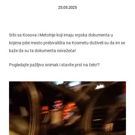
25.05.2025
Srbi sa Kosova i Metohije koji imaju srpska dokumenta u
kojima piše mesto prebivališta na Kosmetu doživeli su da im se
kaže da su ta dokumenta nevažeća!
Pogledajte pažljivo snimak i stavite prst na čelo!?