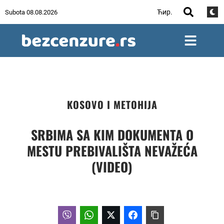
Ћир.
Subota 08.08.2026
KOSOVO I METOHIJA
SRBIMA SA KIM DOKUMENTA O
MESTU PREBIVALIŠTA NEVAŽEĆA
(VIDEO)