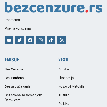
Impresum
Pravila korišćenja
EMISIJE
VESTI
Bez Cenzure
Društvo
Bez Pardona
Ekonomija
Bez ustručavanja
Kosovo i Metohija
Bez straha sa Nemanjom
Kultura
Šarovićem
Politika