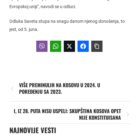
Evropskoj uniji“, navodi se u odluci.
Odluka Saveta stupa na snagu danom njenog donošenja, to
jest, od 5. juna.
VIŠE PREMINULIH NA KOSOVU U 2024. U
POREĐENJU SA 2023.
I, IZ 28. PUTA NISU USPELI: SKUPŠTINA KOSOVA OPET
NIJE KONSTITUISANA
NAJNOVIJE VESTI