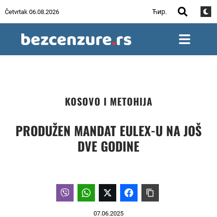
Ћир.
Četvrtak 06.08.2026
KOSOVO I METOHIJA
PRODUŽEN MANDAT EULEX-U NA JOŠ
DVE GODINE
07.06.2025