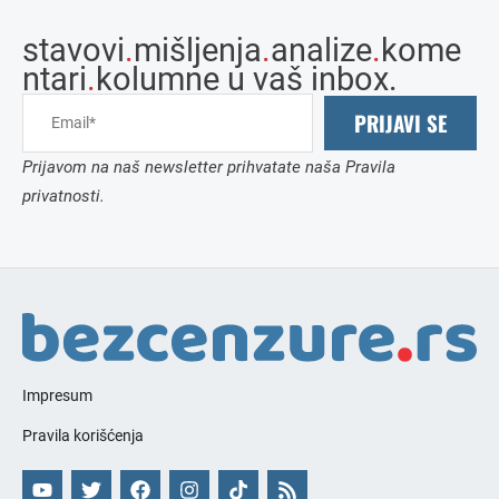
stavovi
.
mišljenja
.
analize
.
kome
ntari
.
kolumne u vaš inbox.
PRIJAVI SE
Prijavom na naš newsletter prihvatate naša Pravila
privatnosti.
Impresum
Pravila korišćenja