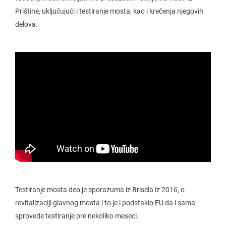
Prištine, uključujući i testiranje mosta, kao i krečenja njegovih
delova.
Testiranje mosta deo je sporazuma iz Brisela iz 2016, o
revitalizaciji glavnog mosta i to je i podstaklo EU da i sama
sprovede testiranje pre nekoliko meseci.