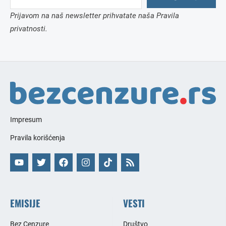
Prijavom na naš newsletter prihvatate naša Pravila
privatnosti.
Impresum
Pravila korišćenja
EMISIJE
VESTI
Bez Cenzure
Društvo