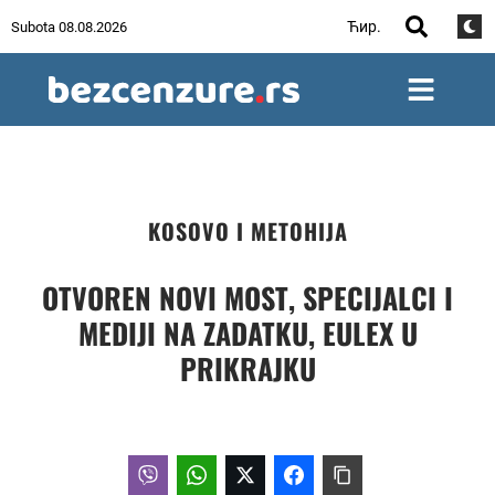
Ћир.
Subota 08.08.2026
KOSOVO I METOHIJA
OTVOREN NOVI MOST, SPECIJALCI I
MEDIJI NA ZADATKU, EULEX U
PRIKRAJKU