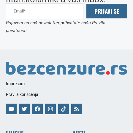
PRIJAVI SE
Prijavom na naš newsletter prihvatate naša Pravila
privatnosti.
Impresum
Pravila korišćenja
EMISIJE
VESTI