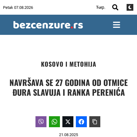
Ћир.
Petak 07.08.2026
KOSOVO I METOHIJA
NAVRŠAVA SE 27 GODINA OD OTMICE
ĐURA SLAVUJA I RANKA PERENIĆA
21.08.2025