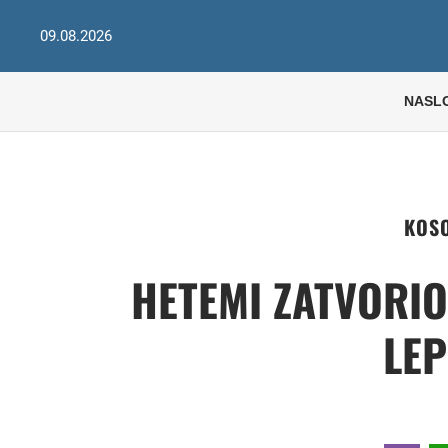
09.08.2026
NASL
KOSO
HETEMI ZATVORIO
LE