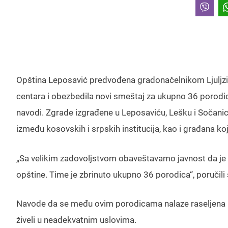
Opština Leposavić predvođena gradonačelnikom Ljuljzim
centara i obezbedila novi smeštaj za ukupno 36 porodica
navodi. Zgrade izgrađene u Leposaviću, Lešku i Sočanic
između kosovskih i srpskih institucija, kao i građana k
„Sa velikim zadovoljstvom obaveštavamo javnost da je u
opštine. Time je zbrinuto ukupno 36 porodica“, poručili 
Navode da se među ovim porodicama nalaze raseljena lic
živeli u neadekvatnim uslovima.