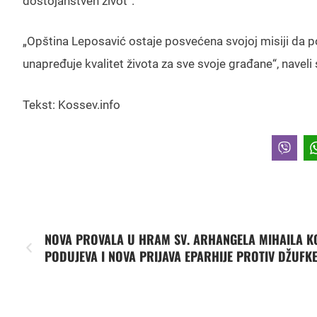
dostojanstven život“.
„Opština Leposavić ostaje posvećena svojoj misiji da 
unapređuje kvalitet života za sve svoje građane“, naveli 
Tekst: Kossev.info
NOVA PROVALA U HRAM SV. ARHANGELA MIHAILA K
PODUJEVA I NOVA PRIJAVA EPARHIJE PROTIV DŽUFK