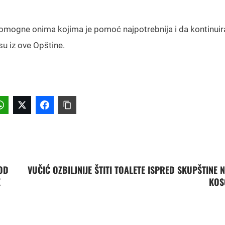
pomogne onima kojima je pomoć najpotrebnija i da kontinui
su iz ove Opštine.
OD
VUČIĆ OZBILJNIJE ŠTITI TOALETE ISPRED SKUPŠTINE 
E
KOS