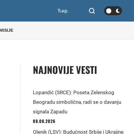
Ћир.
MISIJE
NAJNOVIJE VESTI
Lopandić (SRCE): Poseta Zelenskog
Beogradu simbolična, radi se o davanju
signala Zapadu
08.08.2026
Olenik (LSV): Budućnost Srbije i Ukrajine