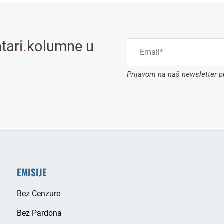
tari
.
kolumne u
Prijavom na naš newsletter pr
EMISIJE
Bez Cenzure
Bez Pardona