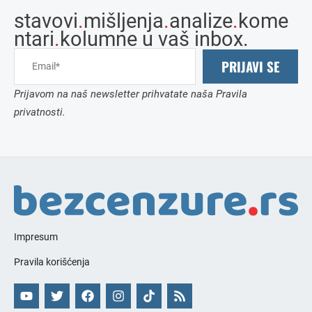
stavovi
.
mišljenja
.
analize
.
kome
ntari
.
kolumne u vaš inbox.
PRIJAVI SE
Prijavom na naš newsletter prihvatate naša Pravila
privatnosti.
Impresum
Pravila korišćenja