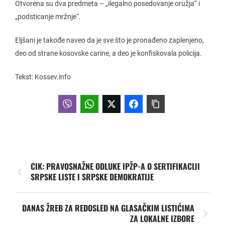
Otvorena su dva predmeta – „ilegalno posedovanje oružja“ i
„podsticanje mržnje“.
Eljšani je takođe naveo da je sve što je pronađeno zaplenjeno,
deo od strane kosovske carine, a deo je konfiskovala policija.
Tekst: Kossev.info
CIK: PRAVOSNAŽNE ODLUKE IPŽP-A O SERTIFIKACIJI
SRPSKE LISTE I SRPSKE DEMOKRATIJE
DANAS ŽREB ZA REDOSLED NA GLASAČKIM LISTIĆIMA
ZA LOKALNE IZBORE