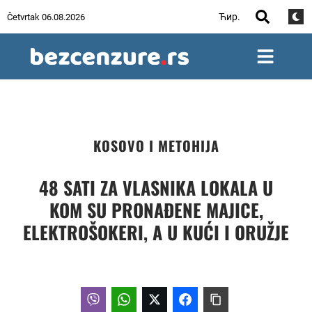
Ћир.
Četvrtak 06.08.2026
KOSOVO I METOHIJA
48 SATI ZA VLASNIKA LOKALA U
KOM SU PRONAĐENE MAJICE,
ELEKTROŠOKERI, A U KUĆI I ORUŽJE