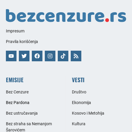
Impresum
Pravila korišćenja
EMISIJE
VESTI
Bez Cenzure
Društvo
Bez Pardona
Ekonomija
Bez ustručavanja
Kosovo i Metohija
Bez straha sa Nemanjom
Kultura
Šarovićem