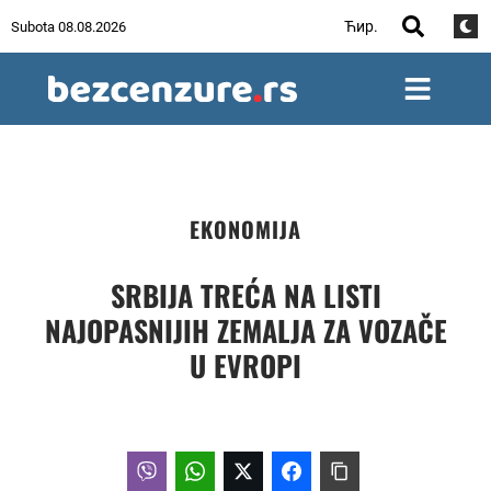
Ћир.
Subota 08.08.2026
EKONOMIJA
SRBIJA TREĆA NA LISTI
NAJOPASNIJIH ZEMALJA ZA VOZAČE
U EVROPI