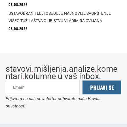
08.08.2026
USTAVOBRANITELJI OSUĐUJU NAJNOVIJE SAOPŠTENJE
VIŠEG TUŽILAŠTVA O UBISTVU VLADIMIRA CVIJANA
08.08.2026
stavovi
.
mišljenja
.
analize
.
kome
ntari
.
kolumne u vaš inbox.
PRIJAVI SE
Prijavom na naš newsletter prihvatate naša Pravila
privatnosti.