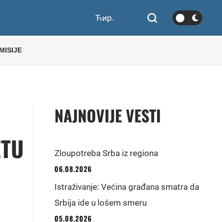
Ћир.
MISIJE
NAJNOVIJE VESTI
ETU
Zloupotreba Srba iz regiona
06.08.2026
Istraživanje: Većina građana smatra da
Srbija ide u lošem smeru
05.08.2026