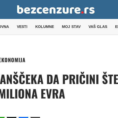
OVNA
VESTI
KOLUMNE
MOJ STAV
VAŠ GLAS
E
EKONOMIJA
LANŠČEKA DA PRIČINI ŠT
 MILIONA EVRA