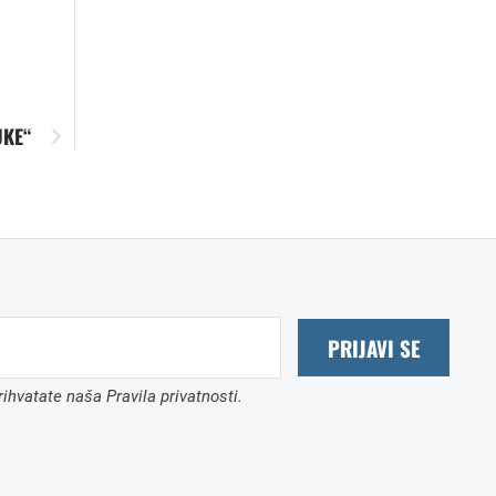
UKE“
PRIJAVI SE
ihvatate naša Pravila privatnosti.