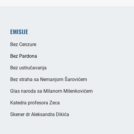
EMISIJE
Bez Cenzure
Bez Pardona
Bez ustručavanja
Bez straha sa Nemanjom Šarovićem
Glas naroda sa Milanom Milenkovićem
Katedra profesora Zeca
Skener dr Aleksandra Dikića