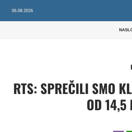
06.08.2026
NASL
RTS: SPREČILI SMO K
OD 14,5