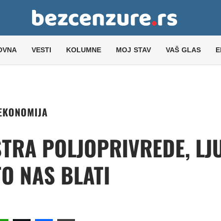
OVNA
VESTI
KOLUMNE
MOJ STAV
VAŠ GLAS
E
EKONOMIJA
STRA POLJOPRIVREDE, LJ
O NAS BLATI