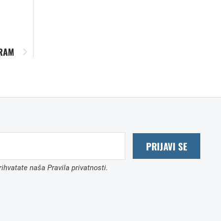
GRAM
PRIJAVI SE
ihvatate naša Pravila privatnosti.