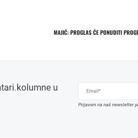
MAJIĆ: PROGLAS ĆE PONUDITI PRO
tari
.
kolumne u
Prijavom na naš newsletter pr