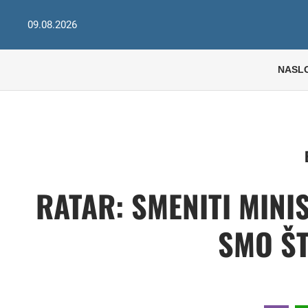
09.08.2026
NASL
RATAR: SMENITI MINI
SMO ŠT