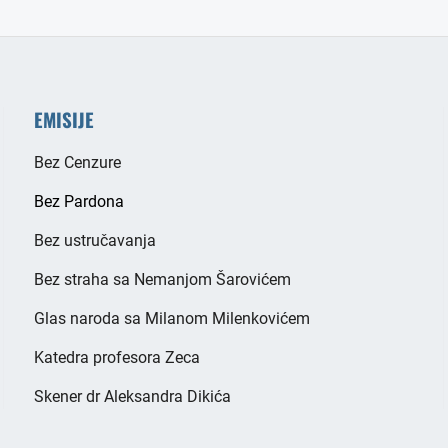
EMISIJE
Bez Cenzure
Bez Pardona
Bez ustručavanja
Bez straha sa Nemanjom Šarovićem
Glas naroda sa Milanom Milenkovićem
Katedra profesora Zeca
Skener dr Aleksandra Dikića