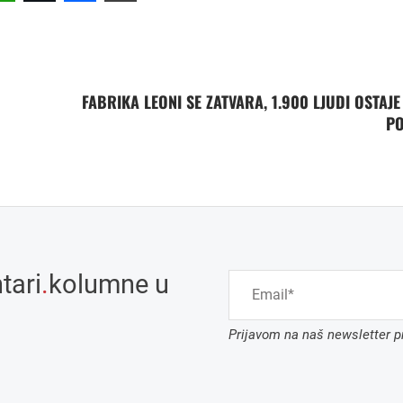
FABRIKA LEONI SE ZATVARA, 1.900 LJUDI OSTAJE
P
tari
.
kolumne u
Prijavom na naš newsletter pr