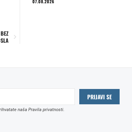
07.08.2026
 BEZ
OSLA
PRIJAVI SE
ihvatate naša Pravila privatnosti.