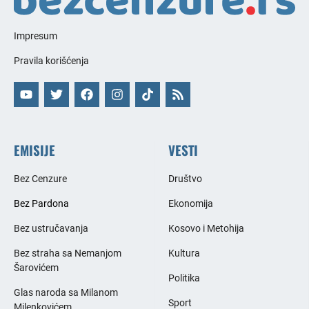
Impresum
Pravila korišćenja
EMISIJE
VESTI
Bez Cenzure
Društvo
Bez Pardona
Ekonomija
Bez ustručavanja
Kosovo i Metohija
Bez straha sa Nemanjom
Kultura
Šarovićem
Politika
Glas naroda sa Milanom
Sport
Milenkovićem