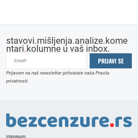
stavovi
.
mišljenja
.
analize
.
kome
ntari
.
kolumne u vaš inbox.
PRIJAVI SE
Prijavom na naš newsletter prihvatate naša Pravila
privatnosti.
Impresum