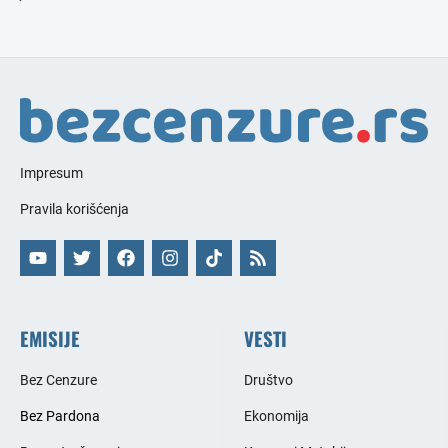
Impresum
Pravila korišćenja
EMISIJE
VESTI
Bez Cenzure
Društvo
Bez Pardona
Ekonomija