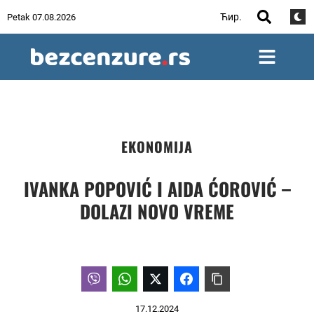
Ћир.
Petak 07.08.2026
EKONOMIJA
IVANKA POPOVIĆ I AIDA ĆOROVIĆ –
DOLAZI NOVO VREME
17.12.2024