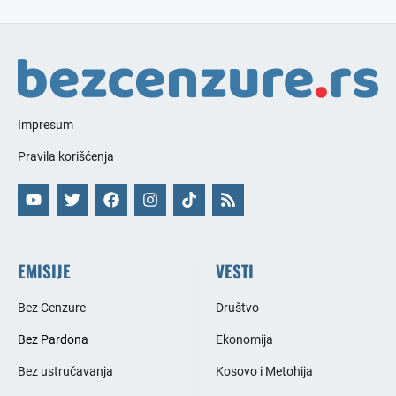
Impresum
Pravila korišćenja
EMISIJE
VESTI
Bez Cenzure
Društvo
Bez Pardona
Ekonomija
Bez ustručavanja
Kosovo i Metohija