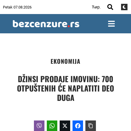
Ћир.
Petak 07.08.2026
EKONOMIJA
DŽINSI PRODAJE IMOVINU: 700
OTPUŠTENIH ĆE NAPLATITI DEO
DUGA