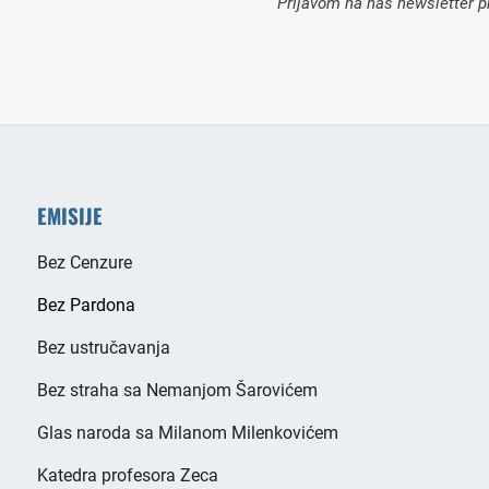
Prijavom na naš newsletter pr
EMISIJE
Bez Cenzure
Bez Pardona
Bez ustručavanja
Bez straha sa Nemanjom Šarovićem
Glas naroda sa Milanom Milenkovićem
Katedra profesora Zeca