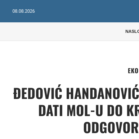
08.08.2026
NASL
EKO
ĐEDOVIĆ HANDANOVIĆ:
DATI MOL-U DO K
ODGOVOR