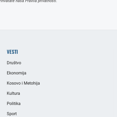
ihvatate naša Pravila privatnosti.
VESTI
Društvo
Ekonomija
Kosovo i Metohija
Kultura
Politika
Sport