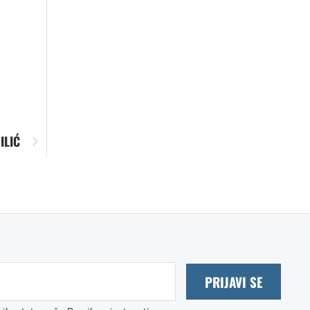
ILIĆ
PRIJAVI SE