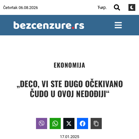
Ћир.
Četvrtak 06.08.2026
EKONOMIJA
„DECO, VI STE DUGO OČEKIVANO
ČUDO U OVOJ NEDOĐIJI“
17.01.2025