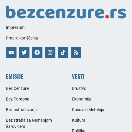
Impresum
Pravila korišćenja
EMISIJE
VESTI
Bez Cenzure
Društvo
Bez Pardona
Ekonomija
Bez ustručavanja
Kosovo i Metohija
Bez straha sa Nemanjom
Kultura
Šarovićem
Politika