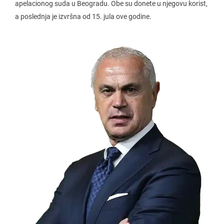
apelacionog suda u Beogradu. Obe su donete u njegovu korist,
a poslednja je izvršna od 15. jula ove godine.