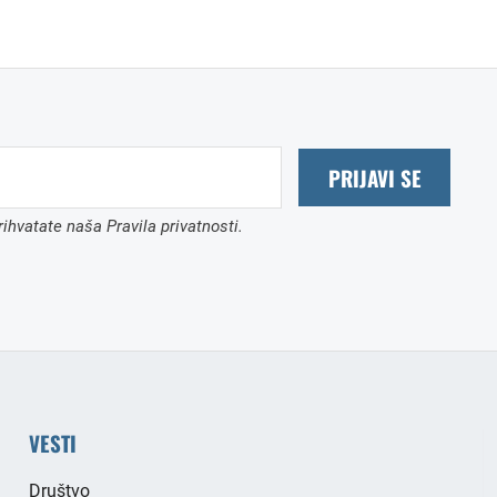
PRIJAVI SE
ihvatate naša Pravila privatnosti.
VESTI
Društvo