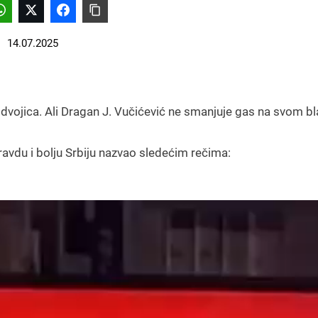
14.07.2025
 dvojica. Ali Dragan J. Vučićević ne smanjuje gas na svom bl
pravdu i bolju Srbiju nazvao sledećim rečima: