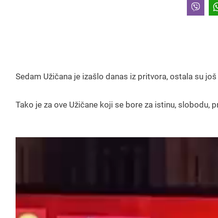
Sedam Užičana je izašlo danas iz pritvora, ostala su još
Tako je za ove Užičane koji se bore za istinu, slobodu, 