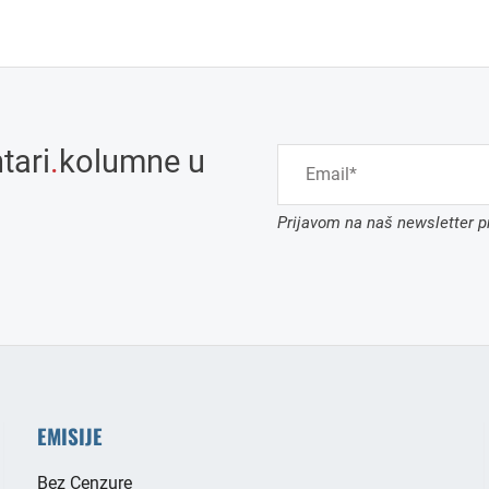
tari
.
kolumne u
Prijavom na naš newsletter pr
EMISIJE
Bez Cenzure