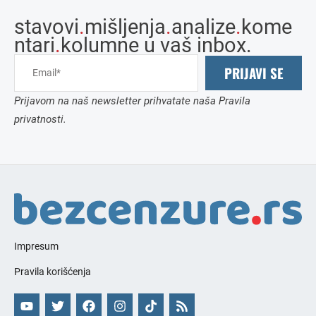
stavovi
.
mišljenja
.
analize
.
kome
ntari
.
kolumne u vaš inbox.
PRIJAVI SE
Prijavom na naš newsletter prihvatate naša Pravila
privatnosti.
Impresum
Pravila korišćenja