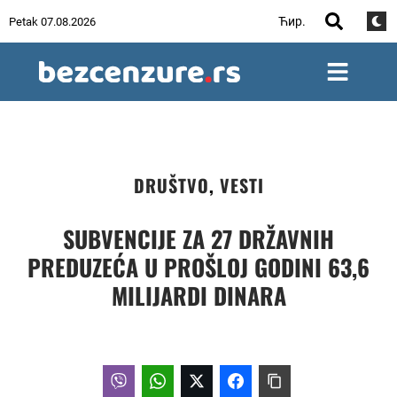
Ћир.
Petak 07.08.2026
DRUŠTVO
,
VESTI
SUBVENCIJE ZA 27 DRŽAVNIH
PREDUZEĆA U PROŠLOJ GODINI 63,6
MILIJARDI DINARA