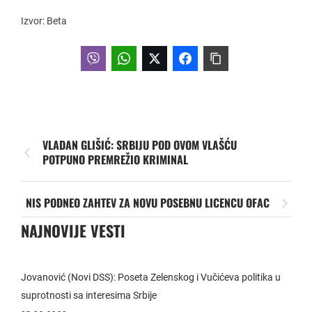
Izvor: Beta
VLADAN GLIŠIĆ: SRBIJU POD OVOM VLAŠĆU
POTPUNO PREMREŽIO KRIMINAL
NIS PODNEO ZAHTEV ZA NOVU POSEBNU LICENCU OFAC
NAJNOVIJE VESTI
Jovanović (Novi DSS): Poseta Zelenskog i Vučićeva politika u
suprotnosti sa interesima Srbije