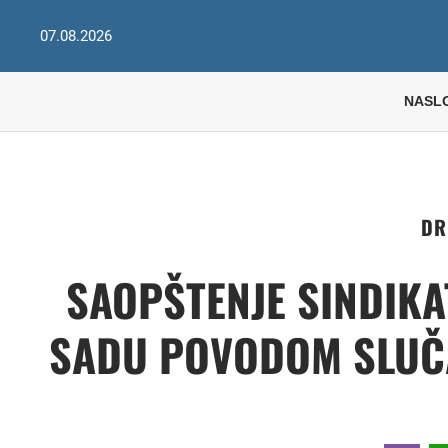
07.08.2026
NASL
DR
SAOPŠTENJE SINDIKA
SADU POVODOM SLUČA