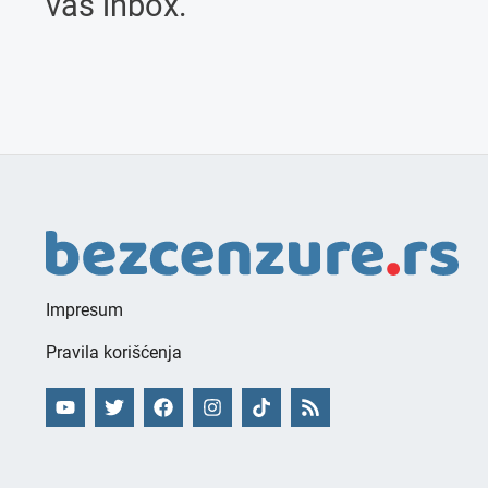
vaš inbox.
Impresum
Pravila korišćenja