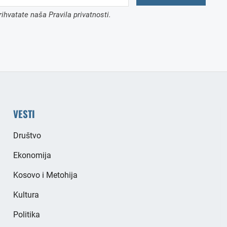
ihvatate naša Pravila privatnosti.
VESTI
Društvo
Ekonomija
Kosovo i Metohija
Kultura
Politika