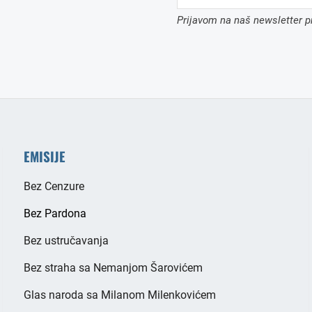
Prijavom na naš newsletter pr
EMISIJE
Bez Cenzure
Bez Pardona
Bez ustručavanja
Bez straha sa Nemanjom Šarovićem
Glas naroda sa Milanom Milenkovićem