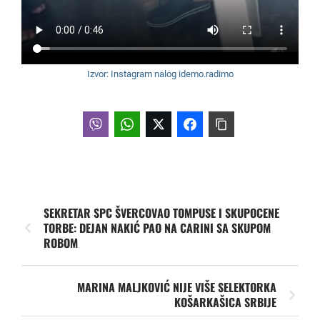
Izvor: Instagram nalog idemo.radimo
SEKRETAR SPC ŠVERCOVAO TOMPUSE I SKUPOCENE
TORBE: DEJAN NAKIĆ PAO NA CARINI SA SKUPOM
ROBOM
MARINA MALJKOVIĆ NIJE VIŠE SELEKTORKA
KOŠARKAŠICA SRBIJE