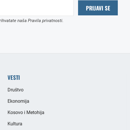
PRIJAVI SE
ihvatate naša Pravila privatnosti.
VESTI
Društvo
Ekonomija
Kosovo i Metohija
Kultura