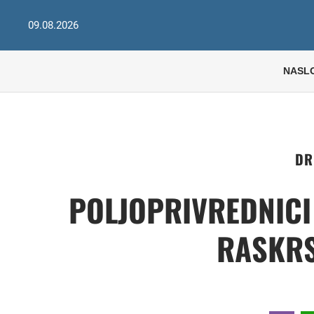
09.08.2026
NASL
DR
POLJOPRIVREDNICI
RASKRS