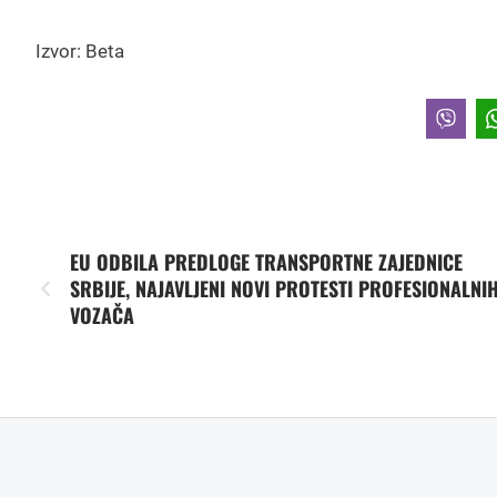
Izvor: Beta
EU ODBILA PREDLOGE TRANSPORTNE ZAJEDNICE
SRBIJE, NAJAVLJENI NOVI PROTESTI PROFESIONALNI
VOZAČA