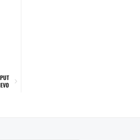
 PUT
JEVO