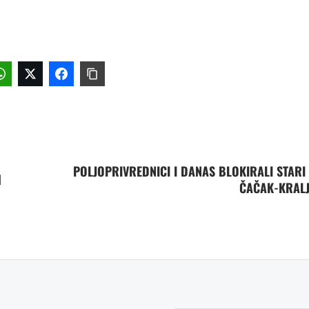
POLJOPRIVREDNICI I DANAS BLOKIRALI STARI
H
ČAČAK-KRAL